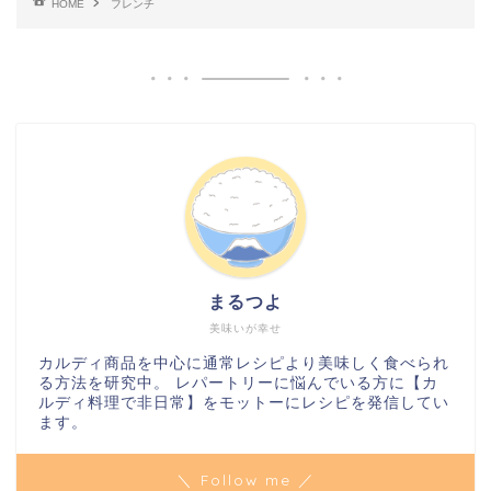
HOME
フレンチ
まるつよ
美味いが幸せ
カルディ商品を中心に通常レシピより美味しく食べられ
る方法を研究中。 レパートリーに悩んでいる方に【カ
ルディ料理で非日常】をモットーにレシピを発信してい
ます。
＼ Follow me ／