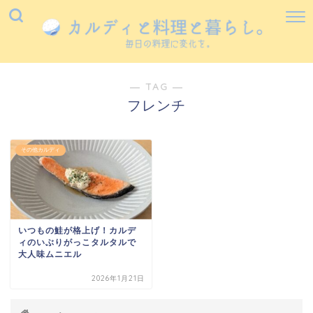
― TAG ―
フレンチ
その他カルディ
いつもの鮭が格上げ！カルデ
ィのいぶりがっこタルタルで
大人味ムニエル
2026年1月21日