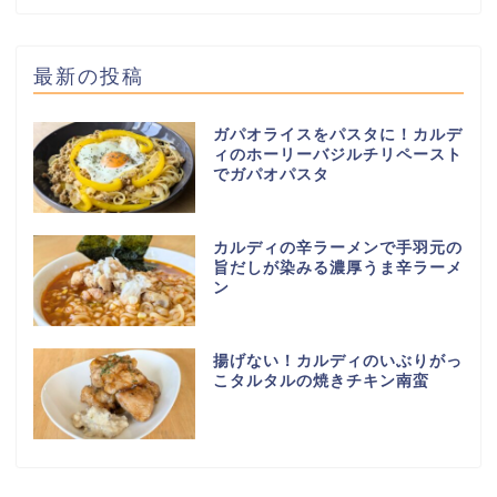
最新の投稿
ガパオライスをパスタに！カルデ
ィのホーリーバジルチリペースト
でガパオパスタ
カルディの辛ラーメンで手羽元の
旨だしが染みる濃厚うま辛ラーメ
ン
揚げない！カルディのいぶりがっ
こタルタルの焼きチキン南蛮