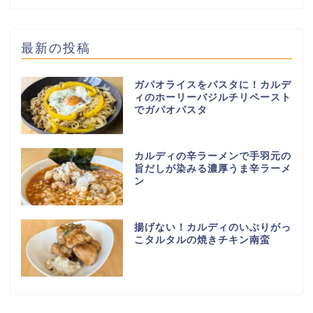
最新の投稿
ガパオライスをパスタに！カルデ
ィのホーリーバジルチリペースト
でガパオパスタ
カルディの辛ラーメンで手羽元の
旨だしが染みる濃厚うま辛ラーメ
ン
揚げない！カルディのいぶりがっ
こタルタルの焼きチキン南蛮