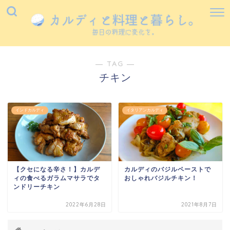
― TAG ―
チキン
インドカルディ
イタリアンカルディ
【クセになる辛さ！】カルデ
カルディのバジルペーストで
ィの食べるガラムマサラでタ
おしゃれバジルチキン！
ンドリーチキン
2022年6月28日
2021年8月7日