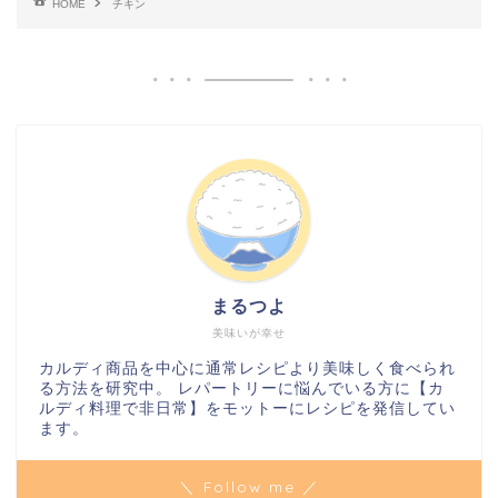
HOME
チキン
まるつよ
美味いが幸せ
カルディ商品を中心に通常レシピより美味しく食べられ
る方法を研究中。 レパートリーに悩んでいる方に【カ
ルディ料理で非日常】をモットーにレシピを発信してい
ます。
＼ Follow me ／