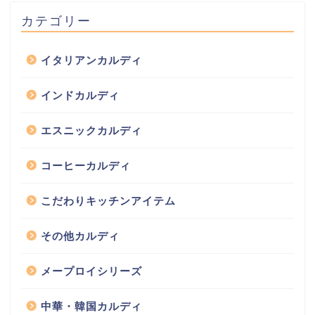
カテゴリー
イタリアンカルディ
インドカルディ
エスニックカルディ
コーヒーカルディ
こだわりキッチンアイテム
その他カルディ
メープロイシリーズ
中華・韓国カルディ