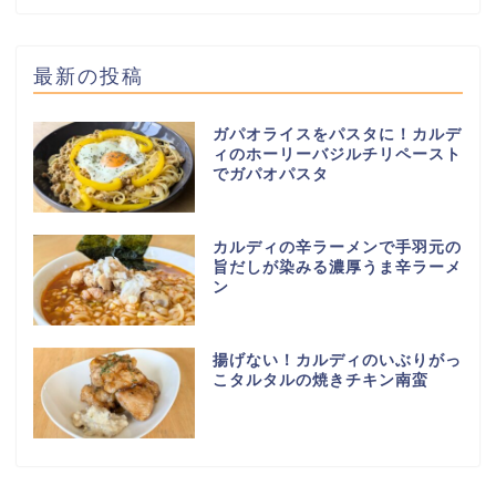
最新の投稿
ガパオライスをパスタに！カルデ
ィのホーリーバジルチリペースト
でガパオパスタ
カルディの辛ラーメンで手羽元の
旨だしが染みる濃厚うま辛ラーメ
ン
揚げない！カルディのいぶりがっ
こタルタルの焼きチキン南蛮