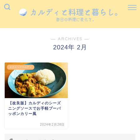
― ARCHIVES ―
2024年 2月
エスニックカルディ
【改良版】カルディのシーズ
ニングソースでお手軽プーパ
ッポンカリー風
2024年2月28日