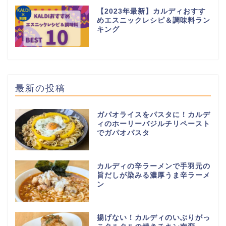
【2023年最新】カルディおすす
めエスニックレシピ＆調味料ラン
キング
最新の投稿
ガパオライスをパスタに！カルデ
ィのホーリーバジルチリペースト
でガパオパスタ
カルディの辛ラーメンで手羽元の
旨だしが染みる濃厚うま辛ラーメ
ン
揚げない！カルディのいぶりがっ