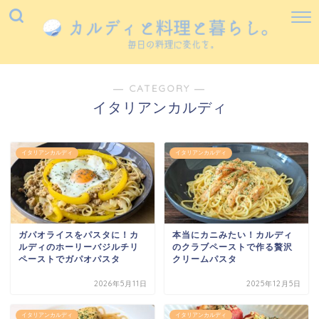
― CATEGORY ―
イタリアンカルディ
イタリアンカルディ
イタリアンカルディ
ガパオライスをパスタに！カ
本当にカニみたい！カルディ
ルディのホーリーバジルチリ
のクラブペーストで作る贅沢
ペーストでガパオパスタ
クリームパスタ
2026年5月11日
2025年12月5日
イタリアンカルディ
イタリアンカルディ