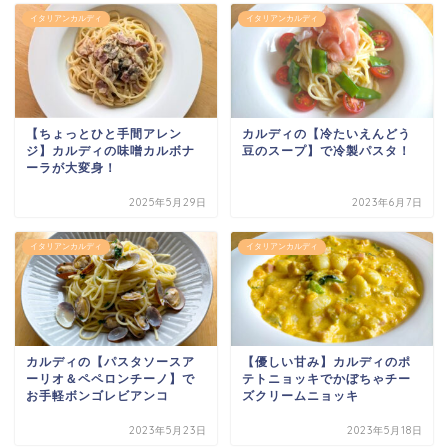
イタリアンカルディ
イタリアンカルディ
【ちょっとひと手間アレン
カルディの【冷たいえんどう
ジ】カルディの味噌カルボナ
豆のスープ】で冷製パスタ！
ーラが大変身！
2025年5月29日
2023年6月7日
イタリアンカルディ
イタリアンカルディ
カルディの【パスタソースア
【優しい甘み】カルディのポ
ーリオ＆ペペロンチーノ】で
テトニョッキでかぼちゃチー
お手軽ボンゴレビアンコ
ズクリームニョッキ
2023年5月23日
2023年5月18日