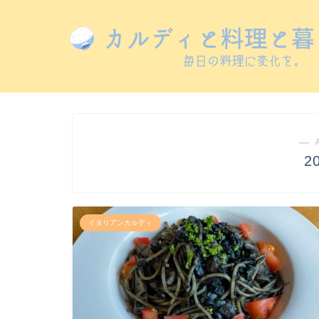
― 
2
イタリアンカルディ