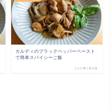
カルディのブラックペッパーペースト
で簡単スパイシーご飯
日
2021年7月8日