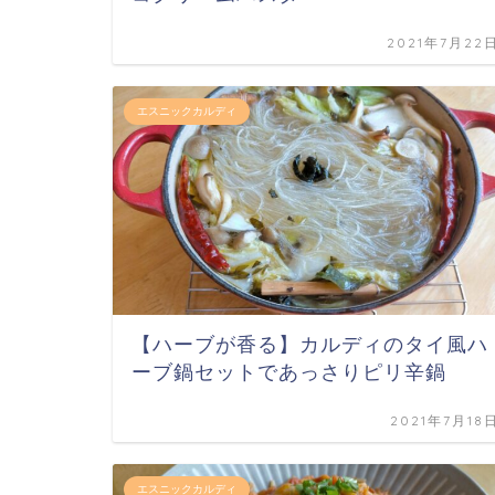
2021年7月22
エスニックカルディ
【ハーブが香る】カルディのタイ風ハ
ーブ鍋セットであっさりピリ辛鍋
2021年7月18
エスニックカルディ