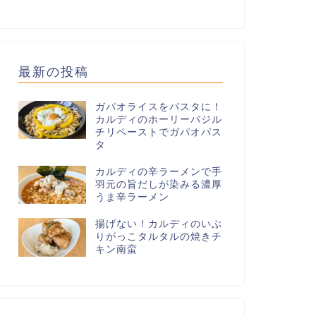
最新の投稿
ガパオライスをパスタに！
カルディのホーリーバジル
チリペーストでガパオパス
タ
カルディの辛ラーメンで手
羽元の旨だしが染みる濃厚
うま辛ラーメン
揚げない！カルディのいぶ
りがっこタルタルの焼きチ
キン南蛮