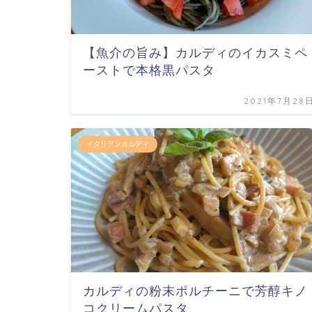
【魚介の旨み】カルディのイカスミペ
ーストで本格黒パスタ
2021年7月28
イタリアンカルディ
カルディの粉末ポルチーニで芳醇キノ
コクリームパスタ