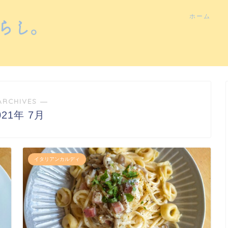
ホーム
ARCHIVES ―
021年 7月
イタリアンカルディ