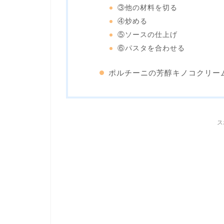
③他の材料を切る
④炒める
⑤ソースの仕上げ
⑥パスタを合わせる
ポルチーニの芳醇キノコクリー
ス