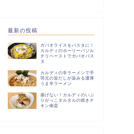
最新の投稿
ガパオライスをパスタに！
カルディのホーリーバジル
チリペーストでガパオパス
タ
カルディの辛ラーメンで手
羽元の旨だしが染みる濃厚
うま辛ラーメン
揚げない！カルディのいぶ
りがっこタルタルの焼きチ
キン南蛮