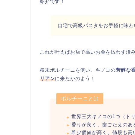
紹介です！
自宅で高級パスタをお手軽に味わ
これが叶えばお店で高いお金を払わず済
粉末ポルチーニを使い、キノコの
芳醇な
リアン
に来たかのよう！
ポルチーニとは
世界三大キノコの1つ（ト
香りが良く、歯ごたえのあ
希少価値が高く、値段も高い（