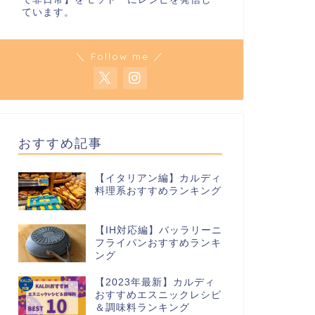
ています。
＼ Follow me ／
おすすめ記事
【イタリアン編】カルディ
料理系おすすめランキング
【IH対応編】バッラリーニ
フライパンおすすめランキ
ング
【2023年最新】カルディ
おすすめエスニックレシピ
＆調味料ランキング