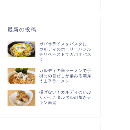
最新の投稿
ガパオライスをパスタに！
カルディのホーリーバジル
チリペーストでガパオパス
タ
カルディの辛ラーメンで手
羽元の旨だしが染みる濃厚
うま辛ラーメン
揚げない！カルディのいぶ
りがっこタルタルの焼きチ
キン南蛮