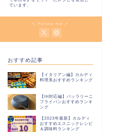
ています。
＼ Follow me ／
おすすめ記事
【イタリアン編】カルディ
料理系おすすめランキング
【IH対応編】バッラリーニ
フライパンおすすめランキ
ング
【2023年最新】カルディ
おすすめエスニックレシピ
＆調味料ランキング