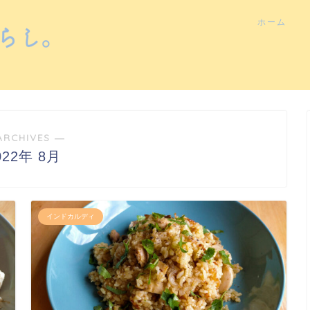
ホーム
ARCHIVES ―
022年 8月
インドカルディ