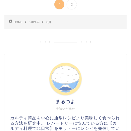
1
2
HOME
2021年
8月
まるつよ
美味いが幸せ
カルディ商品を中心に通常レシピより美味しく食べられ
る方法を研究中。 レパートリーに悩んでいる方に【カ
ルディ料理で非日常】をモットーにレシピを発信してい