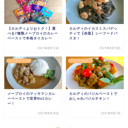
【カルディよりおトク！】選
カルディのイカスミスパゲッ
べる7種類メープロイのカレー
ティで【赤黒】シーフードパ
ペーストで本格タイカレー
スタ！
2021年8月12日
2021年8月10日
メープロイシリーズ
イタリアンカルディ
メープロイのマッサマンカレ
カルディのバジルペーストで
ーペーストで世界No1カレ
おしゃれバジルチキン！
ー！
2021年8月10日
2021年8月7日