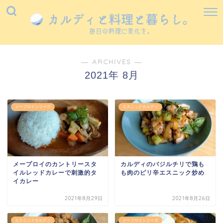
― ARCHIVES ―
2021年 8月
メープロイシリーズ
エスニックカルディ
メープロイのカントリースタ
カルディのバジルチリで鶏も
イルレッドカレーで刺激的タ
も肉のピリ辛エスニック炒め
イカレー
2021年8月29日
2021年8月26日
エスニックカルディ
メープロイシリーズ