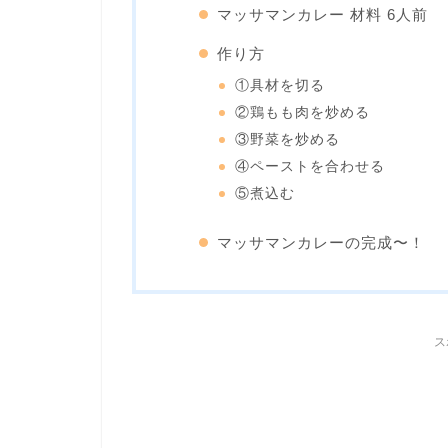
マッサマンカレー 材料 6人前
作り方
①具材を切る
②鶏もも肉を炒める
③野菜を炒める
④ペーストを合わせる
⑤煮込む
マッサマンカレーの完成〜！
ス