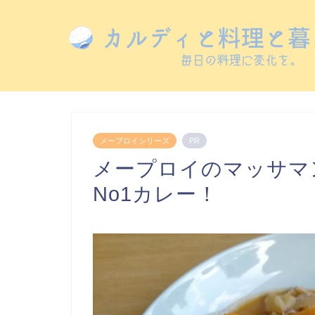
メープロイシリーズ
PR
メープロイのマッサマ
No1カレー！