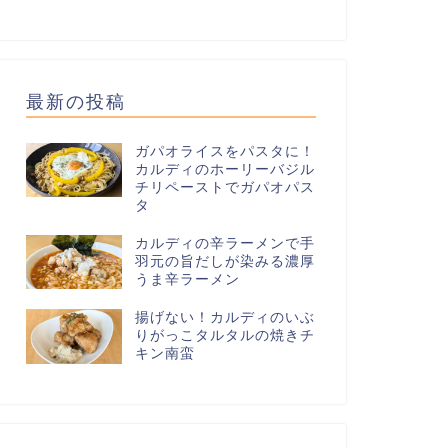
最新の投稿
ガパオライスをパスタに！
カルディのホーリーバジル
チリペーストでガパオパス
タ
カルディの辛ラーメンで手
羽元の旨だしが染みる濃厚
うま辛ラーメン
揚げない！カルディのいぶ
りがっこタルタルの焼きチ
キン南蛮