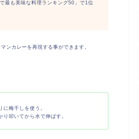
界で最も美味な料理ランキング50」で1位
サマンカレーを再現する事ができます。
りに梅干しを使う。
かり叩いてから水で伸ばす。