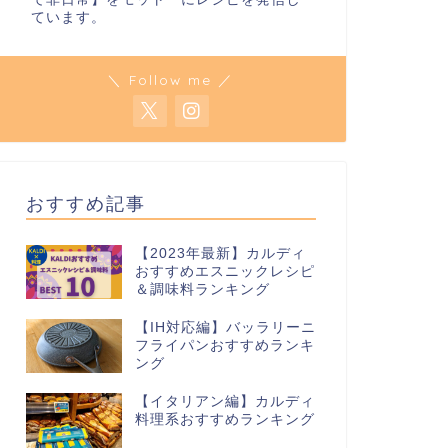
ています。
＼ Follow me ／
おすすめ記事
【2023年最新】カルディ
おすすめエスニックレシピ
＆調味料ランキング
【IH対応編】バッラリーニ
フライパンおすすめランキ
ング
【イタリアン編】カルディ
料理系おすすめランキング