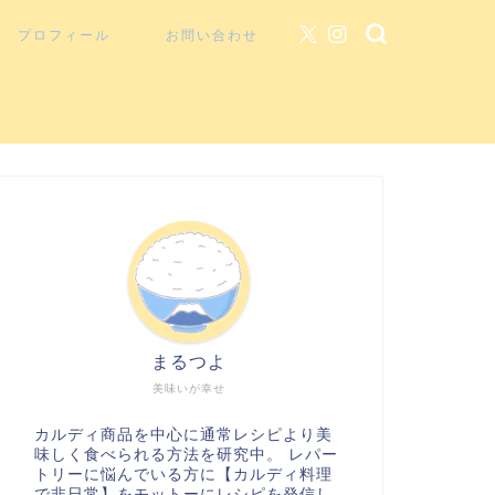
プロフィール
お問い合わせ
まるつよ
美味いが幸せ
カルディ商品を中心に通常レシピより美
味しく食べられる方法を研究中。 レパー
トリーに悩んでいる方に【カルディ料理
で非日常】をモットーにレシピを発信し