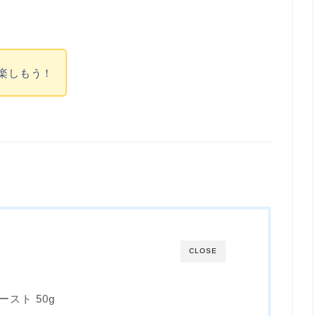
で楽しもう！
CLOSE
スト 50g