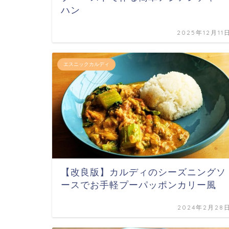
ハン
2025年12月11
エスニックカルディ
【改良版】カルディのシーズニングソ
ースでお手軽プーパッポンカリー風
2024年2月28