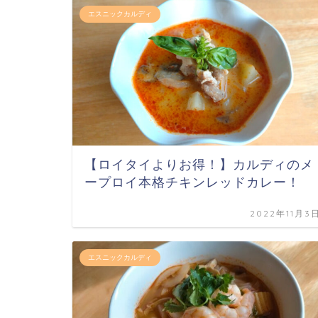
エスニックカルディ
【ロイタイよりお得！】カルディのメ
ープロイ本格チキンレッドカレー！
2022年11月3
エスニックカルディ