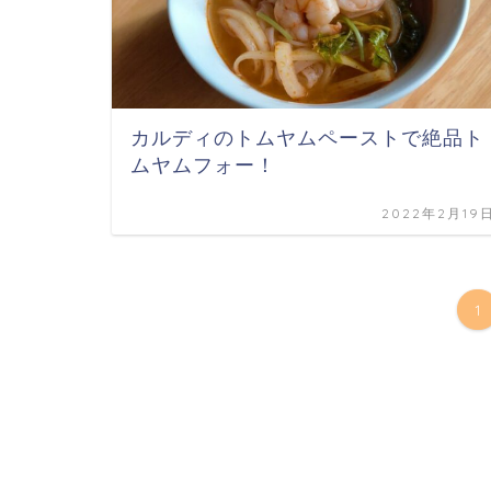
カルディのトムヤムペーストで絶品ト
ムヤムフォー！
2022年2月19
1