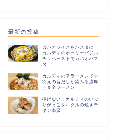
最新の投稿
ガパオライスをパスタに！
カルディのホーリーバジル
チリペーストでガパオパス
タ
カルディの辛ラーメンで手
羽元の旨だしが染みる濃厚
うま辛ラーメン
揚げない！カルディのいぶ
りがっこタルタルの焼きチ
キン南蛮