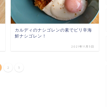
カルディのナシゴレンの素でピリ辛海
鮮ナシゴレン！
日
2021年11月5日
2
3