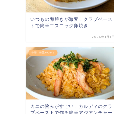
いつもの卵焼きが激変！クラブペース
トで簡単エスニック卵焼き
2026年1月1
中華・韓国カルディ
カニの旨みがすごい！カルディのクラ
ブペーストで作る簡単アジアンチャー