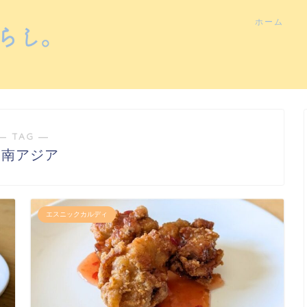
ホーム
― TAG ―
東南アジア
エスニックカルディ