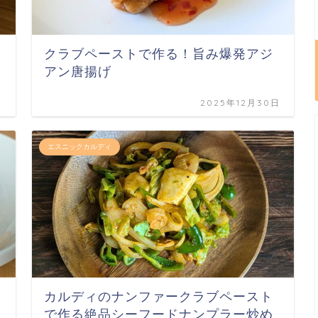
クラブペーストで作る！旨み爆発アジ
アン唐揚げ
日
2025年12月30日
エスニックカルディ
カルディのナンファークラブペースト
で作る絶品シーフードナンプラー炒め