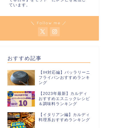
ています。
＼ Follow me ／
おすすめ記事
【IH対応編】バッラリーニ
フライパンおすすめランキ
ング
【2023年最新】カルディ
おすすめエスニックレシピ
＆調味料ランキング
【イタリアン編】カルディ
料理系おすすめランキング