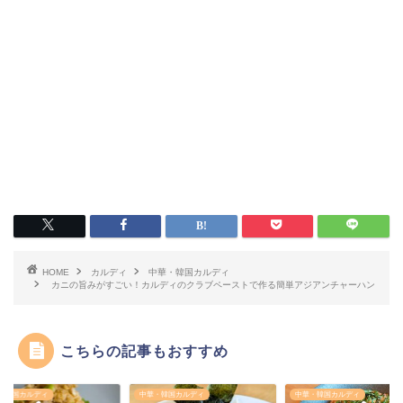
HOME
カルディ
中華・韓国カルディ
カニの旨みがすごい！カルディのクラブペーストで作る簡単アジアンチャーハン
こちらの記事もおすすめ
・韓国カルディ
中華・韓国カルディ
中華・韓国カルディ