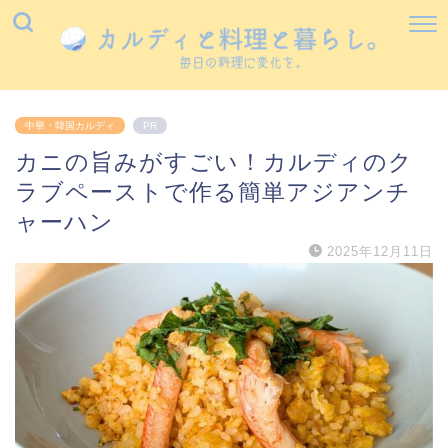
中華・韓国カルディ
PR
カニの旨みがすごい！カルディのク
ラブペーストで作る簡単アジアンチ
ャーハン
2025年12月11日