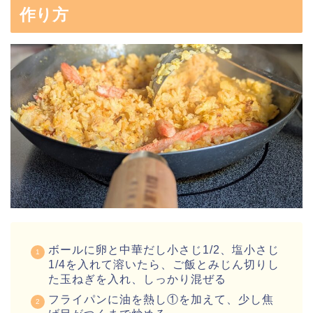
作り方
ボールに卵と中華だし小さじ1/2、塩小さじ
1/4を入れて溶いたら、ご飯とみじん切りし
た玉ねぎを入れ、しっかり混ぜる
フライパンに油を熱し①を加えて、少し焦