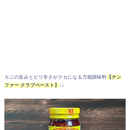
カニの旨みとピリ辛さがクセになる万能調味料
【ナン
ファー クラブペースト】
↓↓