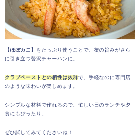
【ほぼカニ】
をたっぷり使うことで、蟹の旨みがさら
に引き立つ贅沢チャーハンに。
クラブペーストとの相性は抜群
で、手軽なのに専門店
のような味わいが楽しめます。
シンプルな材料で作れるので、忙しい日のランチや夕
食にもぴったり。
ぜひ試してみてくださいね！