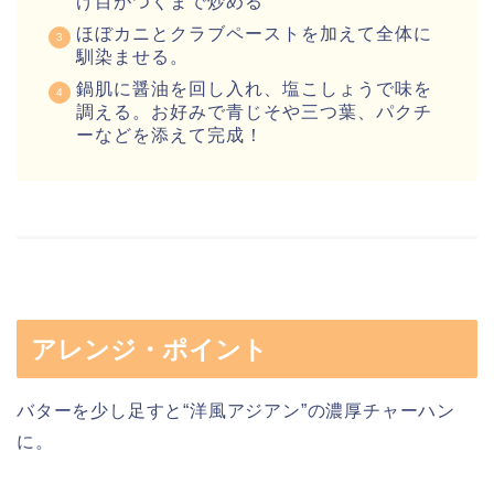
げ目がつくまで炒める
ほぼカニとクラブペーストを加えて全体に
馴染ませる。
鍋肌に醤油を回し入れ、塩こしょうで味を
調える。お好みで青じそや三つ葉、パクチ
ーなどを添えて完成！
アレンジ・ポイント
バターを少し足すと“洋風アジアン”の濃厚チャーハン
に。