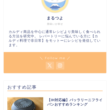
まるつよ
美味いが幸せ
カルディ商品を中心に通常レシピより美味しく食べられ
る方法を研究中。 レパートリーに悩んでいる方に【カ
ルディ料理で非日常】をモットーにレシピを発信してい
ます。
＼ Follow me ／
おすすめ記事
【IH対応編】バッラリーニフライ
パンおすすめランキング