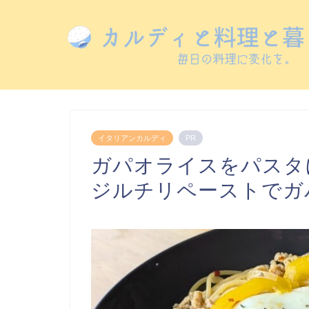
イタリアンカルディ
PR
ガパオライスをパスタ
ジルチリペーストでガ