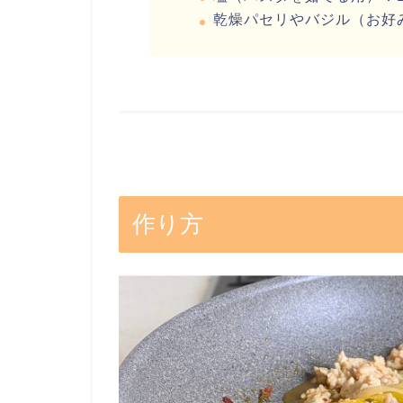
乾燥パセリやバジル（お好
作り方