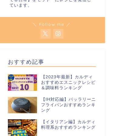
ています。
＼ Follow me ／
おすすめ記事
【2023年最新】カルディ
おすすめエスニックレシピ
＆調味料ランキング
【IH対応編】バッラリーニ
フライパンおすすめランキ
ング
【イタリアン編】カルディ
料理系おすすめランキング