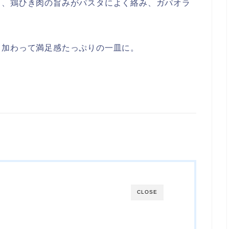
さ、鶏ひき肉の旨みがパスタによく絡み、ガパオラ
も加わって満足感たっぷりの一皿に。
CLOSE