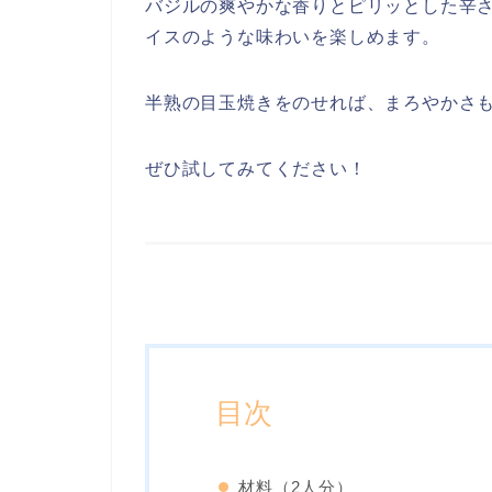
バジルの爽やかな香りとピリッとした辛
イスのような味わいを楽しめます。
半熟の目玉焼きをのせれば、まろやかさ
ぜひ試してみてください！
目次
材料（2人分）