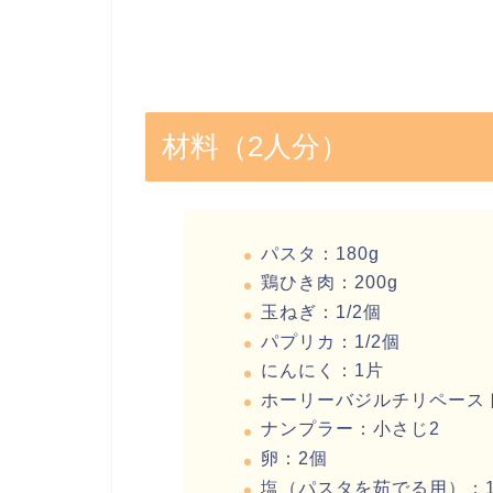
材料（2人分）
パスタ：180g
鶏ひき肉：200g
玉ねぎ：1/2個
パプリカ：1/2個
にんにく：1片
ホーリーバジルチリペース
ナンプラー：小さじ2
卵：2個
塩（パスタを茹でる用）：1