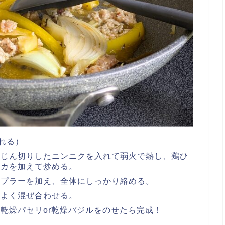
入れる）
みじん切りしたニンニクを入れて弱火で熱し、鶏ひ
リカを加えて炒める。
ンプラーを加え、全体にしっかり絡める。
とよく混ぜ合わせる。
乾燥パセリor乾燥バジルをのせたら完成！