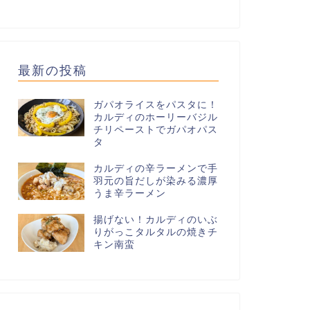
最新の投稿
ガパオライスをパスタに！
カルディのホーリーバジル
チリペーストでガパオパス
タ
カルディの辛ラーメンで手
羽元の旨だしが染みる濃厚
うま辛ラーメン
揚げない！カルディのいぶ
りがっこタルタルの焼きチ
キン南蛮