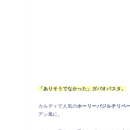
「ありそうでなかった」ガパオパスタ。
カルディで人気の
ホーリーバジルチリペ
アン風に。