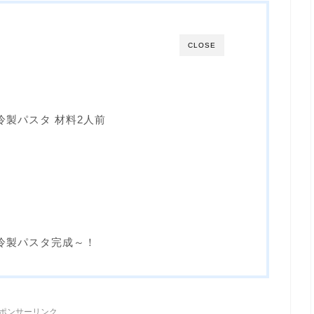
CLOSE
製パスタ 材料2人前
冷製パスタ完成～！
ポンサーリンク