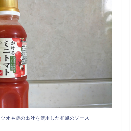
カツオや鶏の出汁を使用した和風のソース。