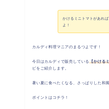
かけるミニトマトがあれば
よ！
カルディ料理マニアのまるつよです！
今日はカルディで販売している
【かける
ピをご紹介します。
暑い夏に食べたくなる、さっぱりした和
ポイントはコチラ！