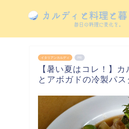
イタリアンカルディ
PR
【暑い夏はコレ！】カ
とアボガドの冷製パス