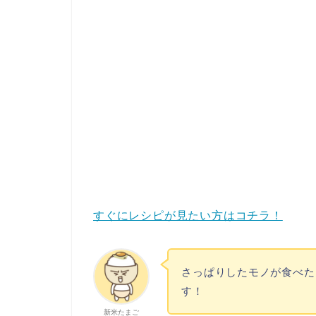
すぐにレシピが見たい方はコチラ！
さっぱりしたモノが食べた
す！
新米たまご