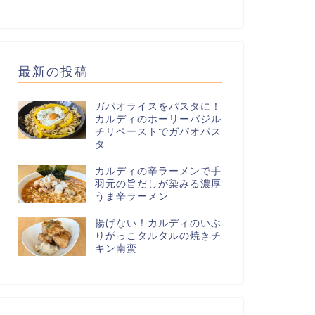
最新の投稿
ガパオライスをパスタに！
カルディのホーリーバジル
チリペーストでガパオパス
タ
カルディの辛ラーメンで手
羽元の旨だしが染みる濃厚
うま辛ラーメン
揚げない！カルディのいぶ
りがっこタルタルの焼きチ
キン南蛮