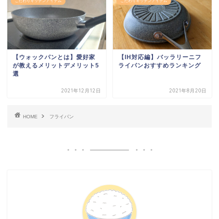
こだわりキッチンアイテム
こだわりキッチンアイテム
【ウォックパンとは】愛好家
【IH対応編】バッラリーニフ
が教えるメリットデメリット5
ライパンおすすめランキング
選
2021年12月12日
2021年8月20日
HOME
フライパン