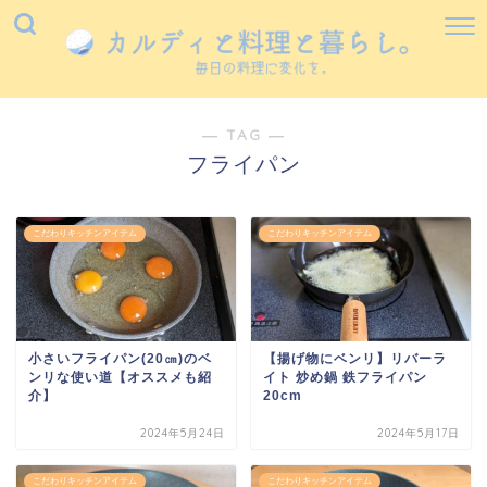
― TAG ―
フライパン
こだわりキッチンアイテム
こだわりキッチンアイテム
小さいフライパン(20㎝)のベ
【揚げ物にベンリ】リバーラ
ンリな使い道【オススメも紹
イト 炒め鍋 鉄フライパン
介】
20cm
2024年5月24日
2024年5月17日
こだわりキッチンアイテム
こだわりキッチンアイテム