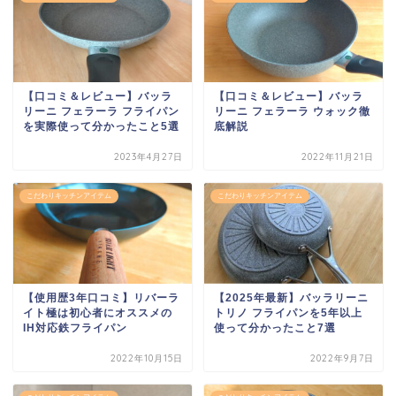
【口コミ＆レビュー】バッラ
【口コミ＆レビュー】バッラ
リーニ フェラーラ フライパン
リーニ フェラーラ ウォック徹
を実際使って分かったこと5選
底解説
2023年4月27日
2022年11月21日
こだわりキッチンアイテム
こだわりキッチンアイテム
【使用歴3年口コミ】リバーラ
【2025年最新】バッラリーニ
イト極は初心者にオススメの
トリノ フライパンを5年以上
IH対応鉄フライパン
使って分かったこと7選
2022年10月15日
2022年9月7日