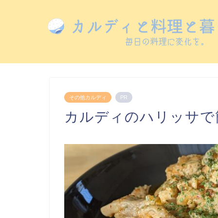
その他カルディ
PR
カルディのハリッサで