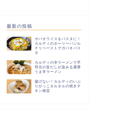
最新の投稿
ガパオライスをパスタに！
カルディのホーリーバジル
チリペーストでガパオパス
タ
カルディの辛ラーメンで手
羽元の旨だしが染みる濃厚
うま辛ラーメン
揚げない！カルディのいぶ
りがっこタルタルの焼きチ
キン南蛮