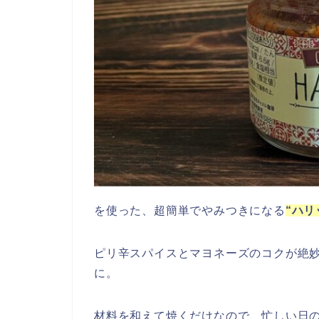
を使った、超簡単でやみつきになる
“ハリ
ピリ辛スパイスとマヨネーズのコクが絶
に。
材料を和えて焼くだけなので、忙しい日