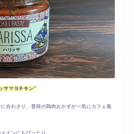
ッサマヨチキン”
妙に合わさり、普段の鶏肉おかずが一気にカフェ風
のメインにもぴったり。