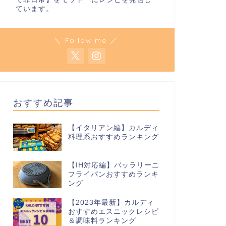
ています。
＼ Follow me ／
おすすめ記事
【イタリアン編】カルディ
料理系おすすめランキング
【IH対応編】バッラリーニ
フライパンおすすめランキ
ング
【2023年最新】カルディ
おすすめエスニックレシピ
＆調味料ランキング