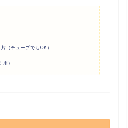
1片（チューブでもOK）
く用）