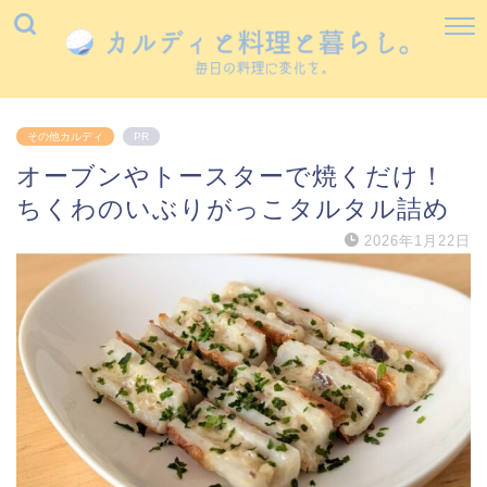
その他カルディ
PR
オーブンやトースターで焼くだけ！
ちくわのいぶりがっこタルタル詰め
2026年1月22日