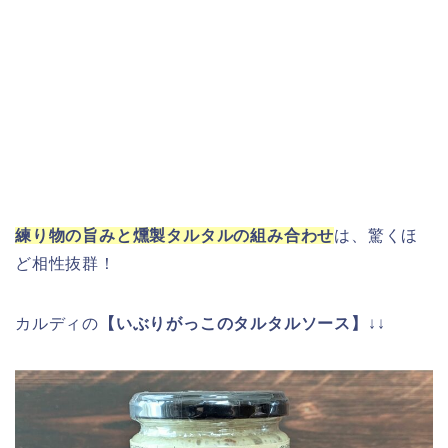
練り物の旨みと燻製タルタルの組み合わせ
は、驚くほ
ど相性抜群！
カルディの
【いぶりがっこのタルタルソース】
↓↓