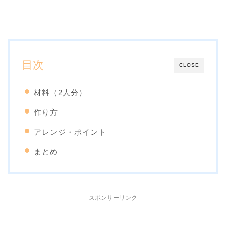
目次
CLOSE
材料（2人分）
作り方
アレンジ・ポイント
まとめ
スポンサーリンク