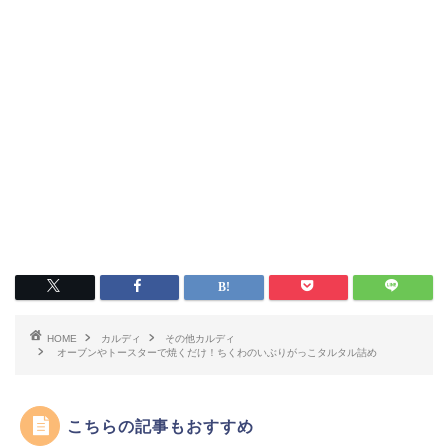
HOME
カルディ
その他カルディ
オーブンやトースターで焼くだけ！ちくわのいぶりがっこタルタル詰め
こちらの記事もおすすめ