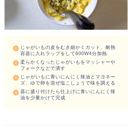
じゃがいもの皮をむき細かくカット、耐熱
容器に入れラップをして600W4分加熱
柔らかくなったじゃがいもをマッシャーや
フォークなどで潰す
じゃがいもに青いにんにく辣油とマヨネー
ズ、ゆで卵を混ぜ塩こしょうで味を調える
器に盛り付けたら仕上げに青いにんにく辣
油を少量かけて完成