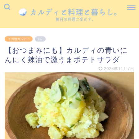
その他カルディ
PR
【おつまみにも】カルディの青いに
んにく辣油で激うまポテトサラダ
2025年11月7日