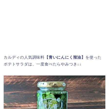
カルディの人気調味料
【青いにんにく辣油】
を使った
ポテトサラダは、一度食べたらやみつき↓↓