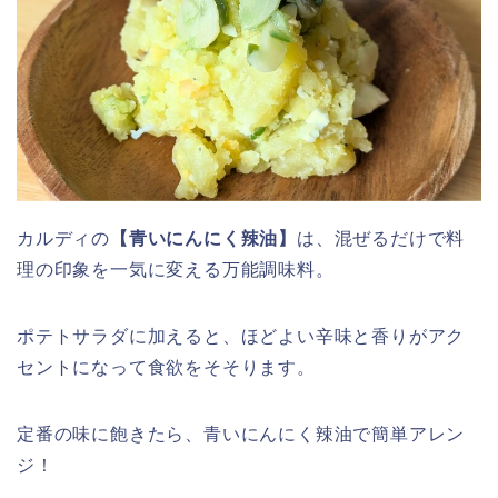
カルディの
【青いにんにく辣油】
は、混ぜるだけで料
理の印象を一気に変える万能調味料。
ポテトサラダに加えると、ほどよい辛味と香りがアク
セントになって食欲をそそります。
定番の味に飽きたら、青いにんにく辣油で簡単アレン
ジ！