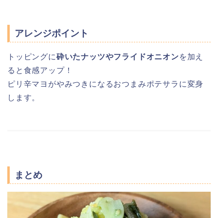
アレンジポイント
トッピングに
砕いたナッツやフライドオニオン
を加え
ると食感アップ！
ピリ辛マヨがやみつきになるおつまみポテサラに変身
します。
まとめ