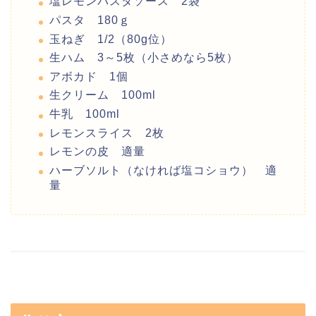
塩レモンパスタソース 2袋
パスタ 180ｇ
玉ねぎ 1/2（80g位）
生ハム 3～5枚（小さめなら5枚）
アボカド 1個
生クリーム 100ml
牛乳 100ml
レモンスライス 2枚
レモンの皮 適量
ハーブソルト（なければ塩コショウ） 適
量