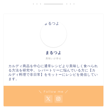
まるつよ
美味いが幸せ
カルディ商品を中心に通常レシピより美味しく食べられ
る方法を研究中。 レパートリーに悩んでいる方に【カ
ルディ料理で非日常】をモットーにレシピを発信してい
ます。
＼ Follow me ／