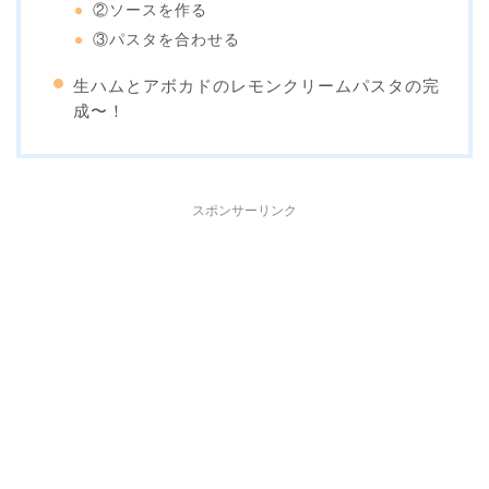
②ソースを作る
③パスタを合わせる
生ハムとアボカドのレモンクリームパスタの完
成〜！
スポンサーリンク