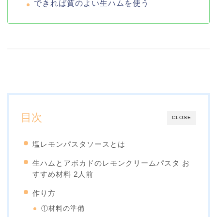
できれば質のよい生ハムを使う
目次
CLOSE
塩レモンパスタソースとは
生ハムとアボカドのレモンクリームパスタ お
すすめ材料 2人前
作り方
①材料の準備