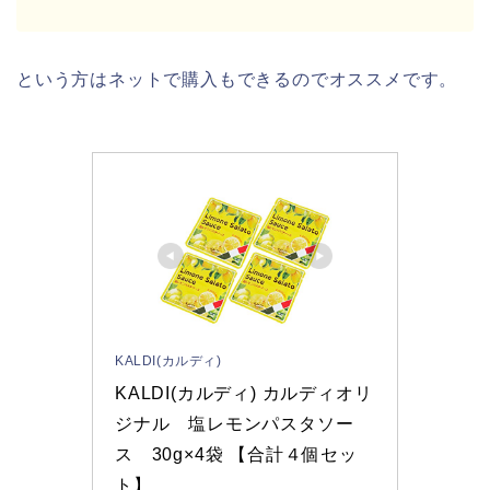
という方はネットで購入もできるのでオススメです。
KALDI(カルディ)
KALDI(カルディ) カルディオリ
ジナル　塩レモンパスタソー
ス　30g×4袋 【合計４個セッ
ト】