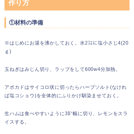
作り方
①材料の準備
※はじめにお湯を沸かしておく。水2㍑に塩小さじ4(20
ｇ)
玉ねぎはみじん切り、ラップをして600w4分加熱。
アボカドはサイコロ状に切ったらハーブソルト(なけれ
ば塩コショウ)を全体的にふりかけ馴染ませておく。
生ハムは食べやすいように3㌢幅に切り、レモンをスラ
イスする。