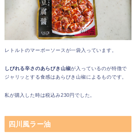
レトルトのマーボーソースが一袋入っています。
しびれる辛さのあらびき山椒
が入っているのが特徴で
ジャリッとする食感はあらびき山椒によるものです。
私が購入した時は税込み230円でした。
四川風ラー油