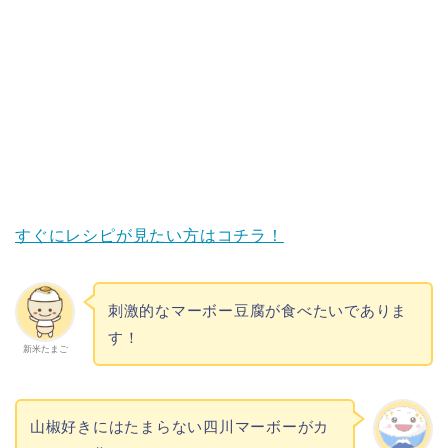
すぐにレシピが見たい方はコチラ！
刺激的なマーボー豆腐が食べたいでありま
す！
新米たまご
山椒好きにはたまらない四川マーボーがカ