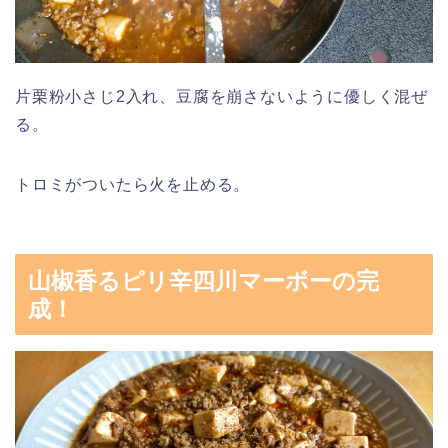
片栗粉小さじ2入れ、豆腐を崩さないように優しく混ぜ
る。
トロミがついたら火を止める。
山椒香るピリ辛四川マーボーの完
成！