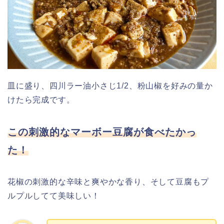
皿に盛り、四川ラー油小さじ1/2、粉山椒を好みの量か
けたら完成です。
この刺激的なマーボー豆腐が食べたかっ
た！
花椒の刺激的な辛味と爽やかな香り、そして豆腐もプ
ルプルしてて美味しい！