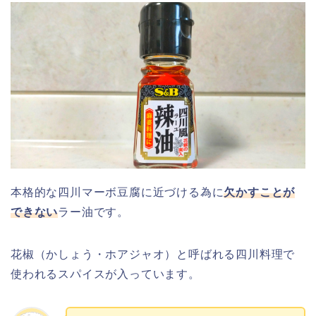
本格的な四川マーボ豆腐に近づける為に
欠かすことが
できない
ラー油です。
花椒（かしょう・ホアジャオ）と呼ばれる四川料理で
使われるスパイスが入っています。