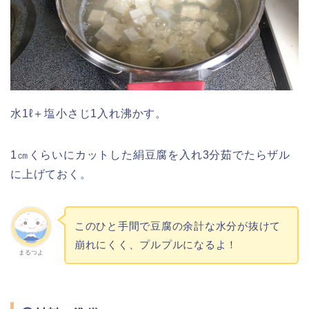
水1ℓ＋塩小さじ1入れ沸かす。
1㎝くらいにカットした絹豆腐を入れ3分茹でたらザル
に上げておく。
このひと手間で豆腐の余計な水分が抜けて
崩れにくく、プルプルになるよ！
まるつよ