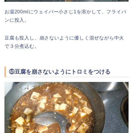
お湯200mlにウェイパー小さじ1を溶かして、フライパ
ンに投入。
豆腐も投入し、崩さないように優しく混ぜながら中火
で３分煮込む。
⑤豆腐を崩さないようにトロミをつける