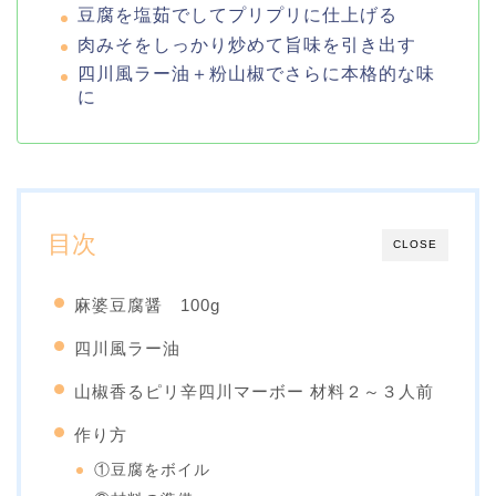
豆腐を塩茹でしてプリプリに仕上げる
肉みそをしっかり炒めて旨味を引き出す
四川風ラー油＋粉山椒でさらに本格的な味
に
目次
CLOSE
麻婆豆腐醤 100g
四川風ラー油
山椒香るピリ辛四川マーボー 材料２～３人前
作り方
①豆腐をボイル