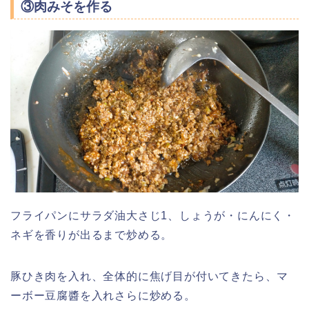
③肉みそを作る
フライパンにサラダ油大さじ1、しょうが・にんにく・
ネギを香りが出るまで炒める。
豚ひき肉を入れ、全体的に焦げ目が付いてきたら、マ
ーボー豆腐醬を入れさらに炒める。