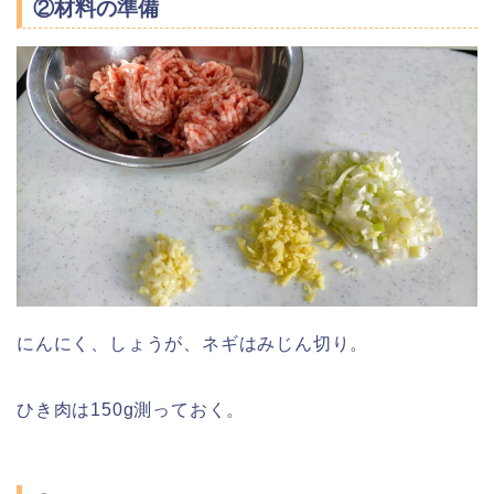
②材料の準備
にんにく、しょうが、ネギはみじん切り。
ひき肉は150g測っておく。