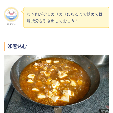
ひき肉が少しカリカリになるまで炒めて旨
味成分を引き出しておこう！
まるつよ
④煮込む