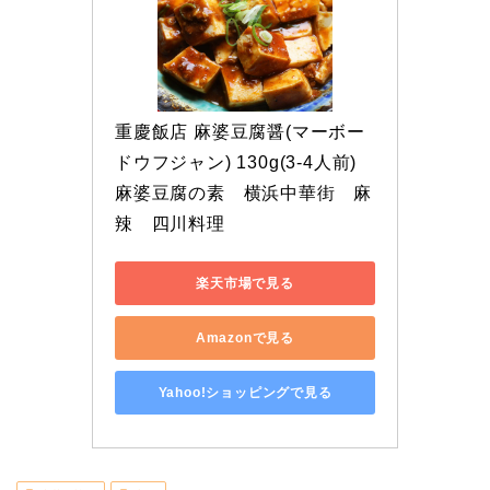
重慶飯店 麻婆豆腐醤(マーボー
ドウフジャン) 130g(3-4人前)　
麻婆豆腐の素　横浜中華街　麻
辣　四川料理
楽天市場で見る
Amazonで見る
Yahoo!ショッピングで見る