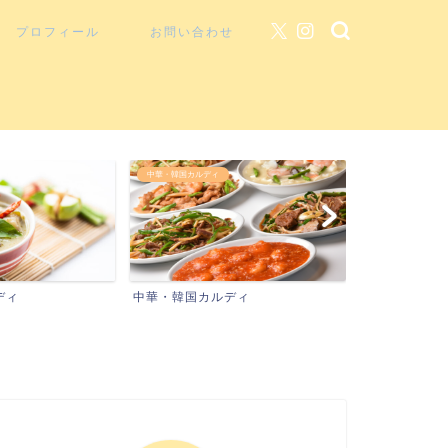
プロフィール
お問い合わせ
中華・韓国カルディ
こだわりキッチン
ディ
中華・韓国カルディ
こだわりキッ