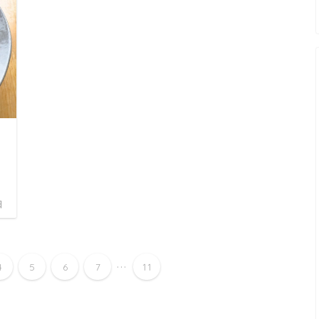
日
...
4
5
6
7
11