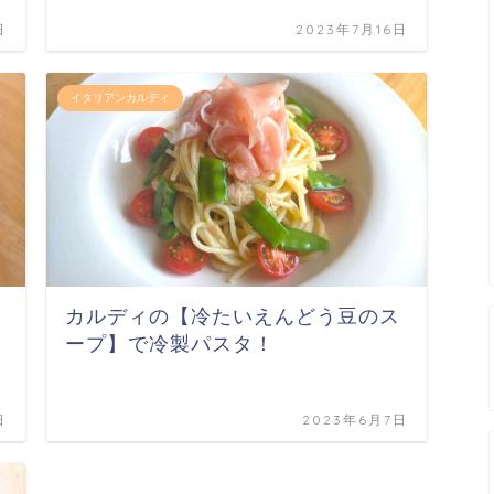
日
2023年7月16日
イタリアンカルディ
カルディの【冷たいえんどう豆のス
ープ】で冷製パスタ！
日
2023年6月7日