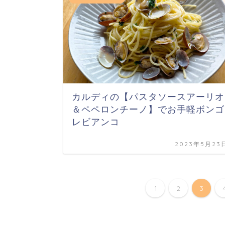
カルディの【パスタソースアーリオ
＆ペペロンチーノ】でお手軽ボンゴ
レビアンコ
2023年5月23
1
2
3