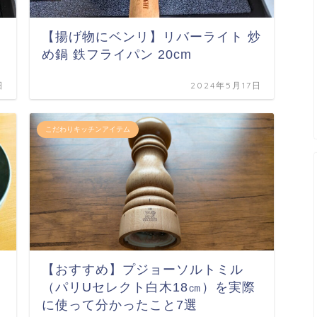
【揚げ物にベンリ】リバーライト 炒
め鍋 鉄フライパン 20cm
日
2024年5月17日
こだわりキッチンアイテム
【おすすめ】プジョーソルトミル
（パリUセレクト白木18㎝）を実際
に使って分かったこと7選