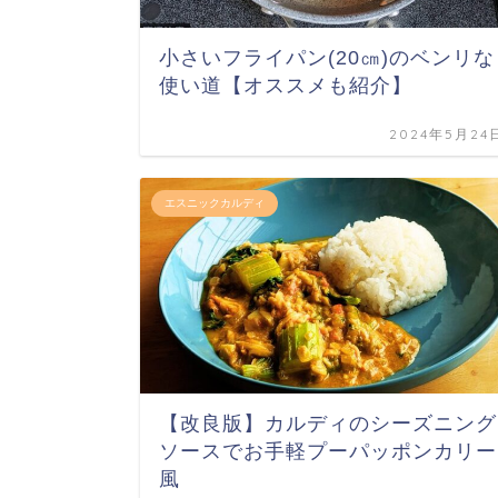
小さいフライパン(20㎝)のベンリな
使い道【オススメも紹介】
2024年5月24
エスニックカルディ
【改良版】カルディのシーズニング
ソースでお手軽プーパッポンカリー
風