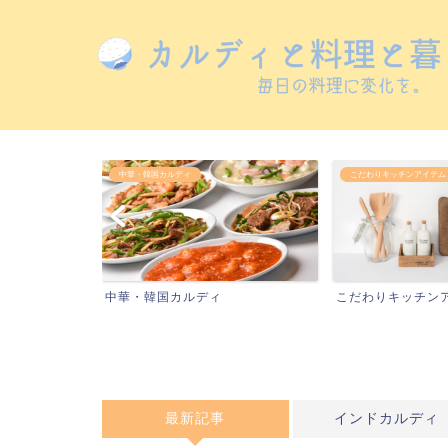
中華・韓国カルディ
こだわりキッチンアイテム
中華・韓国カルディ
こだわりキッチン
最新記事
インドカルディ