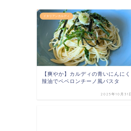
イタリアンカルディ
【爽やか】カルディの青いにんにく
辣油でペペロンチーノ風パスタ
2025年10月31